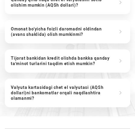
olishim mumkin (AQSh dollari)?
Omonat bo'yicha foizli daromadni oldindan
(avans shaklida) olish mumkinmi?
Tijorat bankidan kredit olishda bankka qanday
ta'minot turlarini taqdim etish mumkin?
Valyuta kartasidagi chet el valyutasi (AQSh
dollari)ni bankomatlar orqali naqdlashtira
olamanmi?