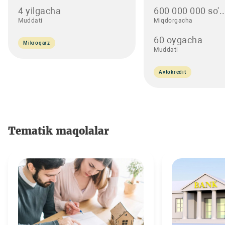
4 yilgacha
600 000 000 so'..
Muddati
Miqdorgacha
60 oygacha
Mikroqarz
Muddati
Avtokredit
Tematik maqolalar