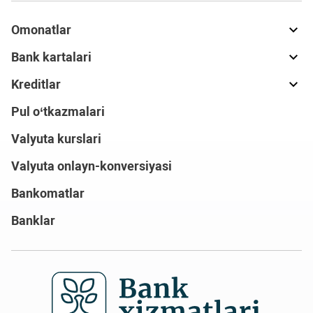
Omonatlar
Bank kartalari
Kreditlar
Pul o‘tkazmalari
Valyuta kurslari
Valyuta onlayn-konversiyasi
Bankomatlar
Banklar