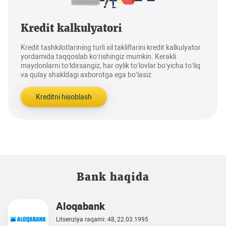
Kredit kalkulyatori
Kredit tashkilotlarining turli xil takliflarini kredit kalkulyator
yordamida taqqoslab ko‘rishingiz mumkin. Kerakli
maydonlarni to‘ldirsangiz, har oylik to‘lovlar bo‘yicha to‘liq
va qulay shakldagi axborotga ega bo‘lasiz.
Kreditni hisoblash
Bank haqida
Aloqabank
Litsenziya raqami: 48, 22.03.1995