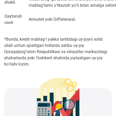
shakli
mablag‘larini o‘tkazish yo‘li bilan amalga oshiri
Qaytarish
Annuitet yoki Differensial.
usuli
*Bunda, kredit mablag‘i yakka tartibdagi uy-joyni sotib
olish uchun ajratilgan hollarda ushbu uy-joy
Qoraqalpog‘iston Respublikasi va viloyatlar markazidagi
shaharlarda yoki Toshkent shahrida joylashgan uy-joy
bo‘lishi lozim.