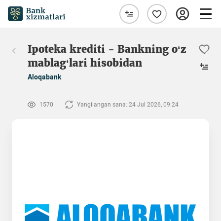
Ipoteka krediti - Bankning oʻz
mablagʻlari hisobidan
Aloqabank
1570
Yangilangan sana: 24 Jul 2026, 09:24