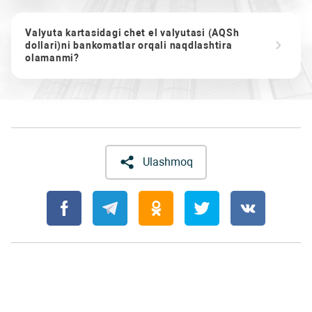
Valyuta kartasidagi chet el valyutasi (AQSh
dollari)ni bankomatlar orqali naqdlashtira
olamanmi?
Ulashmoq