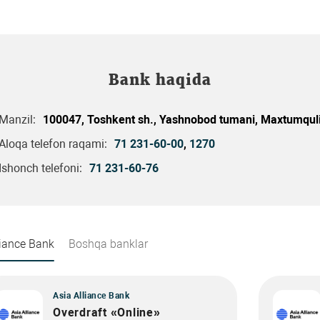
Bank haqida
Manzil:
100047, Toshkent sh., Yashnobod tumani, Maxtumquli 
Aloqa telefon raqami:
71 231-60-00
,
1270
Ishonch telefoni:
71 231-60-76
liance Bank
Boshqa banklar
Asia Alliance Bank
Overdraft «Online»