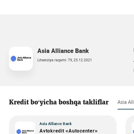
Asia Alliance Bank
Litsenziya raqami: 79, 25.12.2021
Kredit bo‘yicha boshqa takliflar
Asia Al
Asia Alliance Bank
Avtokredit «Autocenter»