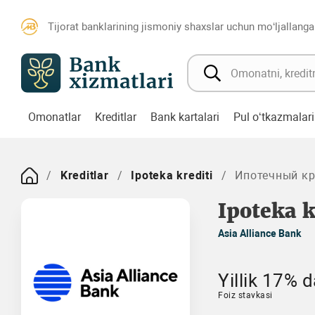
Tijorat banklarining jismoniy shaxslar uchun mo‘ljallanga
Omonatlar
Kreditlar
Bank kartalari
Pul o‘tkazmalari
Kreditlar
Ipoteka krediti
Ипотечный кр
Ipoteka k
Asia Alliance Bank
Yillik 17% d
Foiz stavkasi