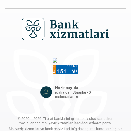
Hozir saytda:
ro'yhatdan o'tganlar - 0
mehmonlar - 6
© 2020 – 2026, Tijorat banklarining jismoniy shaxslar uchun
mo‘ljallangan moliyaviy xizmatlari haqidagi axborot portali
Moliyaviy xizmatlar va bank rekvizitlari to‘g‘risidagi ma'lumotlarning o‘z