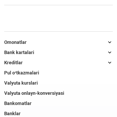
Omonatlar
Bank kartalari
Kreditlar
Pul o‘tkazmalari
Valyuta kurslari
Valyuta onlayn-konversiyasi
Bankomatlar
Banklar