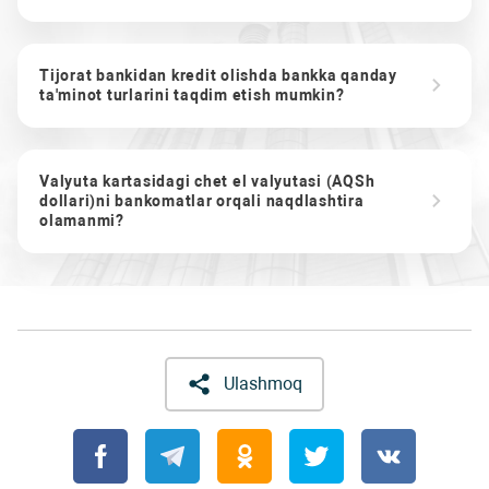
Tijorat bankidan kredit olishda bankka qanday
ta'minot turlarini taqdim etish mumkin?
Valyuta kartasidagi chet el valyutasi (AQSh
dollari)ni bankomatlar orqali naqdlashtira
olamanmi?
Ulashmoq