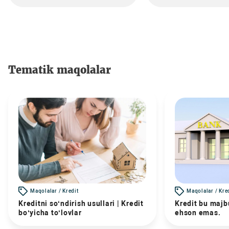
Tematik maqolalar
Maqolalar / Kredit
Maqolalar / Kre
Kreditni so‘ndirish usullari | Kredit
Kredit bu majbu
bo‘yicha to‘lovlar
ehson emas.