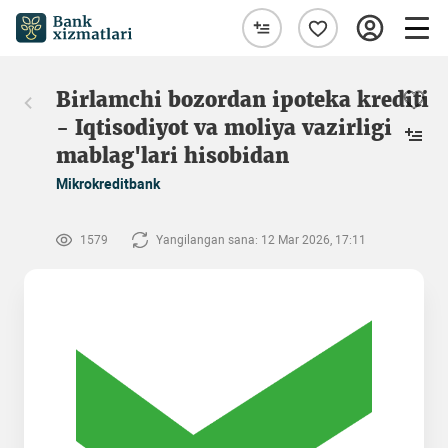
Birlamchi bozordan ipoteka krediti
- Iqtisodiyot va moliya vazirligi
mablag'lari hisobidan
Mikrokreditbank
1579
Yangilangan sana: 12 Mar 2026, 17:11