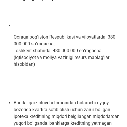
Qoraqalpog‘iston Respublikasi va viloyatlarda: 380
000 000 so‘mgacha;
Toshkent shahrida: 480 000 000 so‘mgacha.
(Iqtisodiyot va moliya vazirligi resurs mablag’lari
hisobidan)
Bunda, qarz oluvchi tomonidan birlamchi uy-joy
bozorida kvartira sotib olish uchun zarur bo‘lgan
ipoteka kreditining miqdori belgilangan miqdorlardan
yuqori bo‘lganda, banklarga kreditning yetmagan