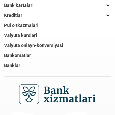
Bank kartalari
Kreditlar
Pul o‘tkazmalari
Valyuta kurslari
Valyuta onlayn-konversiyasi
Bankomatlar
Banklar